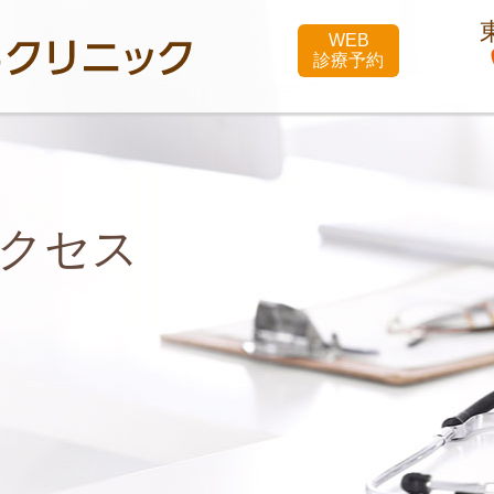
西荻きむらクリニック
WEB
診療予約
クセス