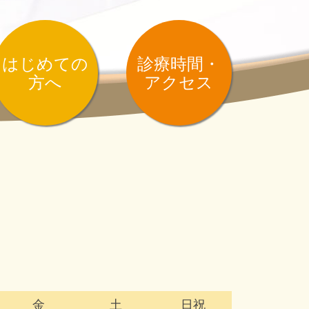
はじめての
診療時間・
方へ
アクセス
金
土
日祝