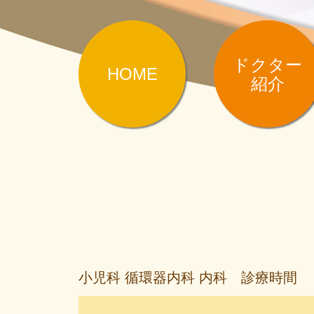
ドクター
HOME
紹介
小児科 循環器内科 内科 診療時間