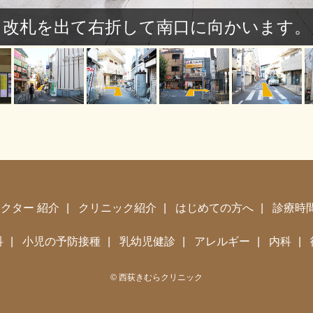
改札を出て右折して南口に向かいます。
ドクター
紹介
クリニック紹介
はじめての方へ
診療時
科
小児の予防接種
乳幼児健診
アレルギー
内科
©
西荻きむらクリニック