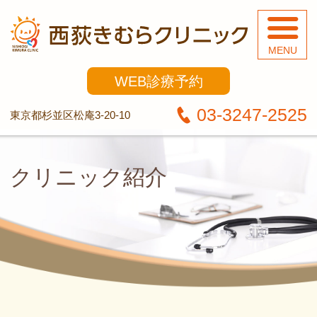
西
WEB
診療予約
03-3247-2525
東京都杉並区松庵3-20-10
クリニック紹介