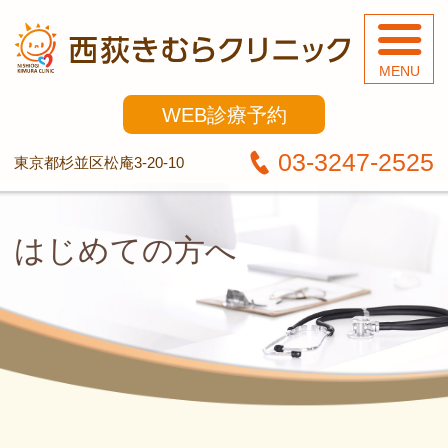
西
WEB
診療予約
03-3247-2525
東京都杉並区松庵3-20-10
はじめての方へ